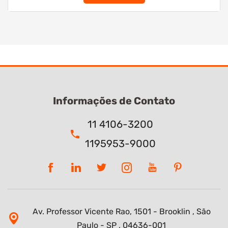
Informações de Contato
11 4106-3200
1195953-9000
Av. Professor Vicente Rao, 1501 - Brooklin , São
Paulo - SP , 04636-001