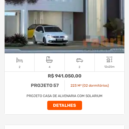
12x25m
2
4
2
R$ 941.050,00
PROJETO 57
223 M² (02 dormitórios)
PROJETO CASA DE ALVENARIA COM SOLARIUM
DETALHES