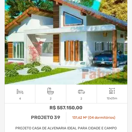
12x25m
4
2
2
R$ 557.150,00
PROJETO 39
131,62 M² (04 dormitórios)
PROJETO CASA DE ALVENARIA IDEAL PARA CIDADE E CAMPO