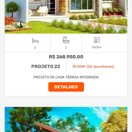
10x15m
2
2
R$ 268.950,00
PROJETO 22
70,00M² (02 dormitórios)
PROJETO DE CASA TÉRREA INTEGRADA
DETALHES