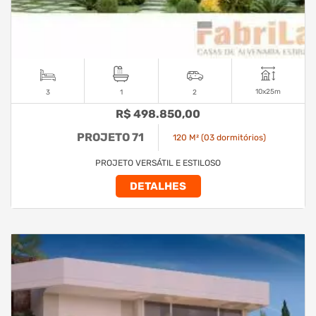
10x25m
3
1
2
R$ 498.850,00
PROJETO 71
120 M² (03 dormitórios)
PROJETO VERSÁTIL E ESTILOSO
DETALHES