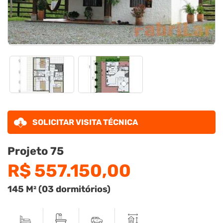
SOLICITAR VISITA TÉCNICA
Projeto 75
R$ 557.150,00
145 M² (03 dormitórios)