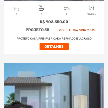
10x25m
3
3
2
R$ 902.550,00
PROJETO 55
207,00 M² (03 dormitórios)
PROJETO CASA PRÉ-FABRICADA REFINADO E LUXUOSO
DETALHES